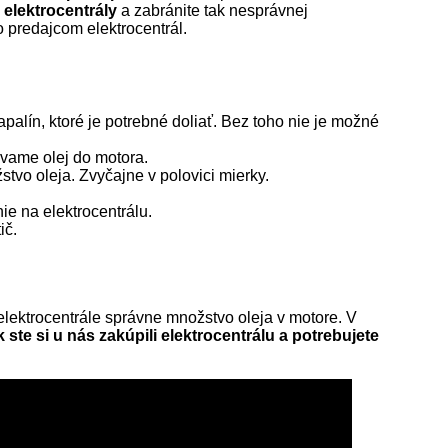
elektrocentrály
a zabránite tak nesprávnej
o predajcom elektrocentrál.
apalín, ktoré je potrebné doliať. Bez toho nie je možné
vame olej do motora.
tvo oleja. Zvyčajne v polovici mierky.
ie na elektrocentrálu.
ič.
elektrocentrále správne množstvo oleja v motore. V
 ste si u nás zakúpili elektrocentrálu a potrebujete