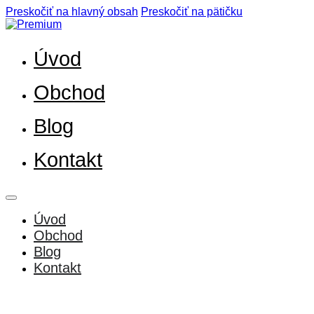
Preskočiť na hlavný obsah
Preskočiť na pätičku
Úvod
Obchod
Blog
Kontakt
Úvod
Obchod
Blog
Kontakt