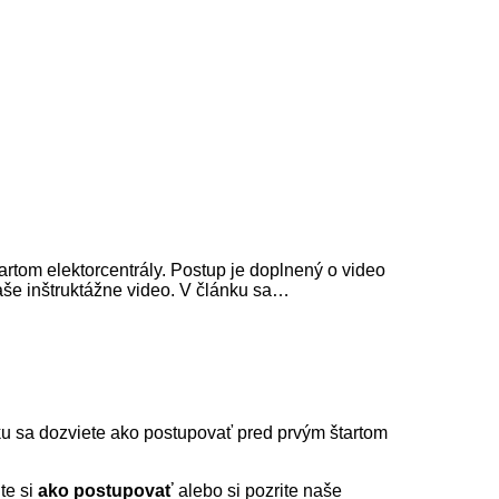
artom elektorcentrály. Postup je doplnený o video
 naše inštruktážne video. V článku sa…
nku sa dozviete ako postupovať pred prvým štartom
te si
ako postupovať
alebo si pozrite naše