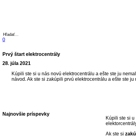
Hľadať
0
Prvý štart elektrocentrály
28. júla 2021
Kúpili ste si u nás novú elektrocentrálu a ešte ste ju ne
návod. Ak ste si zakúpili prvú elektrocentrálu a ešte ste j
Najnovšie príspevky
Kúpili ste si 
elektorcentrál
Ak ste si
zakú