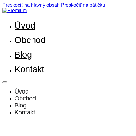
Preskočiť na hlavný obsah
Preskočiť na pätičku
Úvod
Obchod
Blog
Kontakt
Úvod
Obchod
Blog
Kontakt