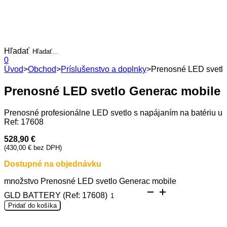
Hľadať
0
Úvod
>
Obchod
>
Príslušenstvo a doplnky
>
Prenosné LED svetl
Prenosné LED svetlo Generac mobile
Prenosné profesionálne LED svetlo s napájaním na batériu urč
Ref: 17608
528,90
€
(
430,00
€
bez DPH)
Dostupné na objednávku
množstvo Prenosné LED svetlo Generac mobile
GLD BATTERY (Ref: 17608)
Pridať do košíka