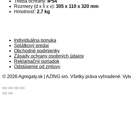
Trieda ochrany:
IP54
Rozmery (d x š x v):
305 x 110 x 320 mm
Hmotnosť:
2,7 kg
Individuálna ponuka
Splátkový predaj
Obchodné podmienky
Zásady ochrany osobných údajov
Reklamačný poriadok
Odstúpenie od zmluvy
© 2026 Agregaty.sk | AZING sro. Všetky práva vyhradené. Vytv