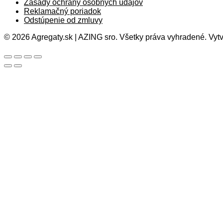
Zásady ochrany osobných údajov
Reklamačný poriadok
Odstúpenie od zmluvy
© 2026 Agregaty.sk | AZING sro. Všetky práva vyhradené. Vytv