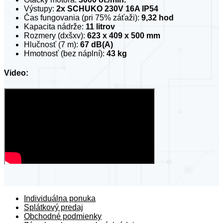
Výstupy:
2x SCHUKO 230V 16A IP54
Čas fungovania (pri 75% záťaži):
9,32 hod
Kapacita nádrže:
11 litrov
Rozmery (dxšxv):
623 x 409 x 500 mm
Hlučnosť (7 m):
67 dB(A)
Hmotnosť (bez náplní):
43 kg
Video:
Individuálna ponuka
Splátkový predaj
Obchodné podmienky