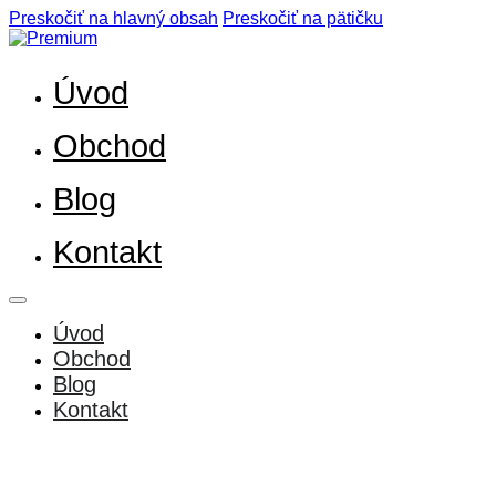
Preskočiť na hlavný obsah
Preskočiť na pätičku
Úvod
Obchod
Blog
Kontakt
Úvod
Obchod
Blog
Kontakt