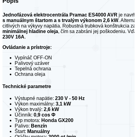
Popis
Jednofázová elektrocentrála Pramac ES4000 AVR
je navrh
s manuálnym štartom a s trvalým výkonom 2,6 kW
. Alterná
citlivých na výkyvy napätia. Robustná trubková konštrukcia 
minimálnej hladine oleja
, čím sa zabráni jej poškodeniu. Vďa
230V 16A
.
Ovládanie a prístroje:
Vypínáč OFF-ON
Palivový uzáver
Tepelná ochrana
Ochrana oleja
Technické parametre
Výstupné napätie:
230 V - 50 Hz
Výkon maximálny:
3,1 kW
Výkon trvalý:
2,6 kW
Účinník:
0,9 cos Φ
Typ motora:
Honda GX200
Palivo:
Benzín
Štart:
Manuálny
Otáčky motora:
3000 ot./min.