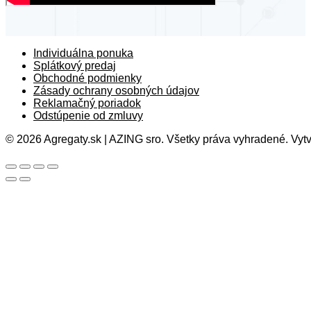
Individuálna ponuka
Splátkový predaj
Obchodné podmienky
Zásady ochrany osobných údajov
Reklamačný poriadok
Odstúpenie od zmluvy
© 2026 Agregaty.sk | AZING sro. Všetky práva vyhradené. Vytv