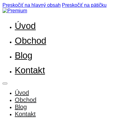
Preskočiť na hlavný obsah
Preskočiť na pätičku
Úvod
Obchod
Blog
Kontakt
Úvod
Obchod
Blog
Kontakt