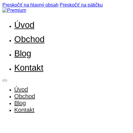
Preskočiť na hlavný obsah
Preskočiť na pätičku
Úvod
Obchod
Blog
Kontakt
Úvod
Obchod
Blog
Kontakt